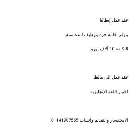
عقد عمل إيطاليا
بنوفر أقامه حره بتوظيف لمدة سنة
التكلفة 10 آلاف يورو
عقد عمل الى مالطا
اختبار اللغة الإنجليزية
الاستفسار والتقديم واتساب 01141987565