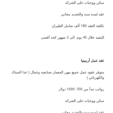
سكن ووجبات علي الشركه
عقد لمده سنه والتجديد مجاني
تكلفة العقد 180 ألف شامل الطيران
التنفيذ خلال 45 يوم الى 3 شهور كحد أقصى
عقد عمل أرمينيا
متوفر عقود عمل جميع مهن المعمار صنايعيه وعمال ( عدا السباك
والكهربائي )
رواتب تبدأ من 700: 1000 دولار
سكن ووجبات علي الشركه
عقد لمده سنه والتجديد مجاني