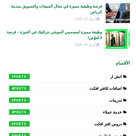
فرصة وظيفية مميزة في مجال المبيعات والتسويق بمدينة
الرياض
أبريل 23, 2026
وظيفة مميزة لمصممي الموشن جرافيك في الجيزة – فرصة
لا تُعوّض!
أبريل 29, 2026
الأقسام
اتش ار
1
اضافات للافتر افكت
4
تدريبات
2
خدمة عملاء
2
دروس افتر افكت
5
دروس انجليزي
3